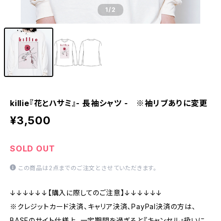
1
/2
killie『花とハサミ』- 長袖シャツ - ※袖リブありに変更
¥3,500
SOLD OUT
この商品は2点までのご注文とさせていただきます。
↓↓↓↓↓↓【購入に際してのご注意】↓↓↓↓↓↓
※クレジットカード決済、キャリア決済、PayPal決済の方は、
BASEのサイト仕様上、一定期間を過ぎると『キャンセル』扱いに