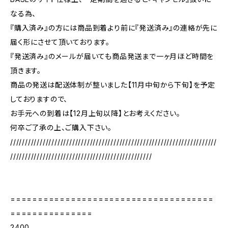
なる為、
『購入済み』の方には商品到着より前に『発送済み』の連絡が先に
届く形にさせて頂いております。
『発送済み』のメールが届いても商品発送まで一ヶ月ほど時間を
頂きます。
商品の発送は配送体制が整いました【11月中旬から下旬】を予定
しておりますので、
お手元への到着は【12月上旬以降】とお考えください。
何卒ご了承の上、ご購入下さい。
//////////////////////////////////////////////////////////////////////
////////////////////////////////////////////////
=====================================
===============
2400