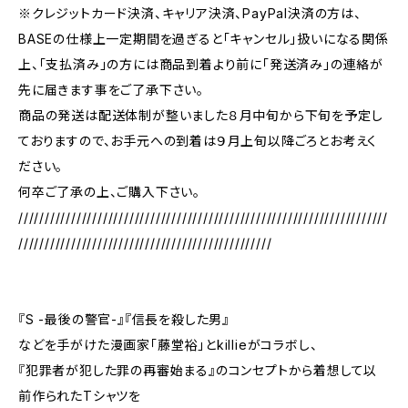
※クレジットカード決済、キャリア決済、PayPal決済の方は、
BASEの仕様上一定期間を過ぎると「キャンセル」扱いになる関係
上、「支払済み」の方には商品到着より前に「発送済み」の連絡が
先に届きます事をご了承下さい。
商品の発送は配送体制が整いました８月中旬から下旬を予定し
ておりますので、お手元への到着は９月上旬以降ごろとお考えく
ださい。
何卒ご了承の上、ご購入下さい。
//////////////////////////////////////////////////////////////////////
////////////////////////////////////////////////
『S -最後の警官-』『信長を殺した男』
などを手がけた漫画家「藤堂裕」とkillieがコラボし、
『犯罪者が犯した罪の再審始まる』のコンセプトから着想して以
前作られたTシャツを