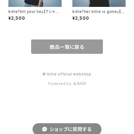
killie『kill your lie』【Tシャ
killie『her killie is gone』【T
ツ】/ kill your lie Shirt
シャツ】
¥2,500
¥2,500
商品一覧に戻る
© killie official webshop
Powered by
ショップに質問する