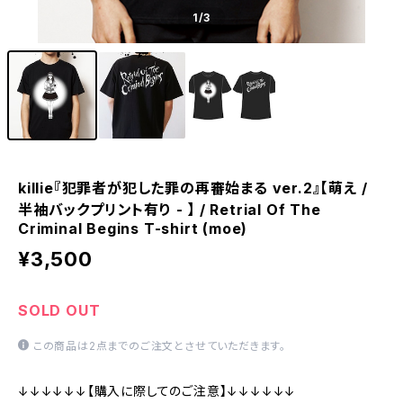
1
/3
killie『犯罪者が犯した罪の再審始まる ver.2』【萌え /
半袖バックプリント有り - 】 / Retrial Of The
Criminal Begins T-shirt (moe)
¥3,500
SOLD OUT
この商品は2点までのご注文とさせていただきます。
↓↓↓↓↓↓【購入に際してのご注意】↓↓↓↓↓↓