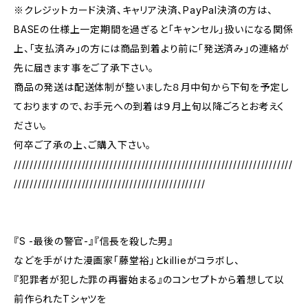
※クレジットカード決済、キャリア決済、PayPal決済の方は、
BASEの仕様上一定期間を過ぎると「キャンセル」扱いになる関係
上、「支払済み」の方には商品到着より前に「発送済み」の連絡が
先に届きます事をご了承下さい。
商品の発送は配送体制が整いました８月中旬から下旬を予定し
ておりますので、お手元への到着は９月上旬以降ごろとお考えく
ださい。
何卒ご了承の上、ご購入下さい。
//////////////////////////////////////////////////////////////////////
////////////////////////////////////////////////
『S -最後の警官-』『信長を殺した男』
などを手がけた漫画家「藤堂裕」とkillieがコラボし、
『犯罪者が犯した罪の再審始まる』のコンセプトから着想して以
前作られたTシャツを