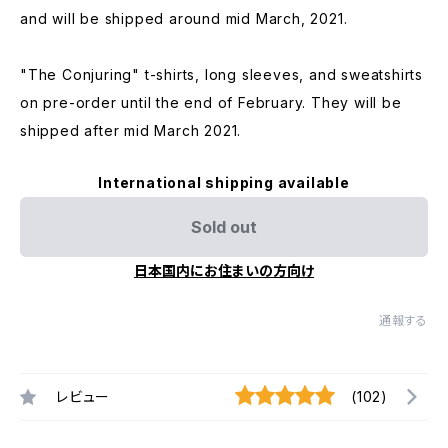
and will be shipped around mid March, 2021.
"The Conjuring" t-shirts, long sleeves, and sweatshirts
on pre-order until the end of February. They will be
shipped after mid March 2021.
International shipping available
Sold out
日本国内にお住まいの方向け
通報する
レビュー
(102)