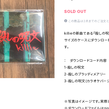
SOLD OUT
この商品は2点までのご注文と
killieの新曲である『殺し
サイズのケースにダウンロー
す。
： ダウンロードコード内容 
1-殺しの呪文
2-殺しのブラッディメアリー
3-殺しの呪文(カラオケバージ
※写真はイメージです。実際
※ダウンロードファイルはzip形