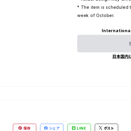
* The item is scheduled 
week of October.
Internationa
日本国内
保存
シェア
LINE
ポスト