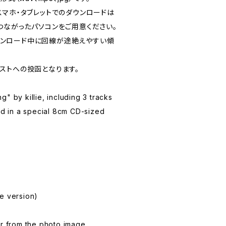
スマホ・タブレットでのダウンロードは
つながったパソコンをご用意ください。
、ダウンロード中に回線が途絶えやすい傾
ストへの投函となります。
" by killie, including 3 tracks
 in a special 8cm CD-sized
e version)
er from the photo image.