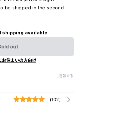
to be shipped in the second
l shipping available
Sold out
にお住まいの方向け
通報する
(102)